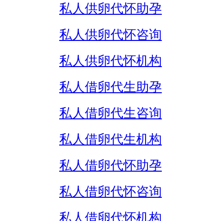
私人供卵代怀助孕
私人供卵代怀咨询
私人供卵代怀机构
私人借卵代生助孕
私人借卵代生咨询
私人借卵代生机构
私人借卵代怀助孕
私人借卵代怀咨询
私人借卵代怀机构